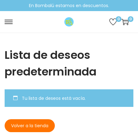
En Bombalú estamos en descuentos.
0
0
Lista de deseos
predeterminada
Tu lista de deseos está vacía.
Volver a la tienda