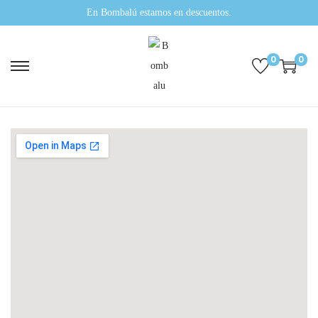
En Bombalú estamos en descuentos.
0
0